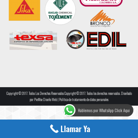
Copyright © 2017. Todos Los Derechos Reservados Copyright © 2017. Todos los derechos reservados. Diseñado
por
PieMse Diseño Web
|
Política de tratamiento de datos personales
Hablemos por WhatsApp Click Aqui
Llamar Ya