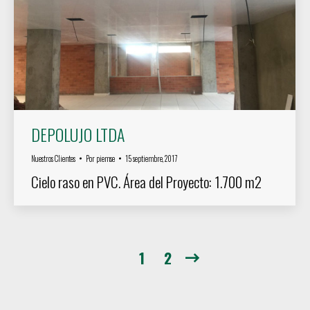
DEPOLUJO LTDA
Nuestros Clientes
Por
piemse
15 septiembre, 2017
Cielo raso en PVC. Área del Proyecto: 1.700 m2
1
2