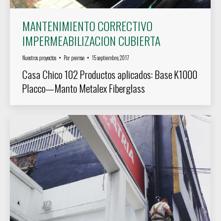
MANTENIMIENTO CORRECTIVO
IMPERMEABILIZACION CUBIERTA
Nuestros proyectos
Por
piemse
15 septiembre, 2017
Casa Chico 102 Productos aplicados: Base K1000
Placco—Manto Metalex Fiberglass