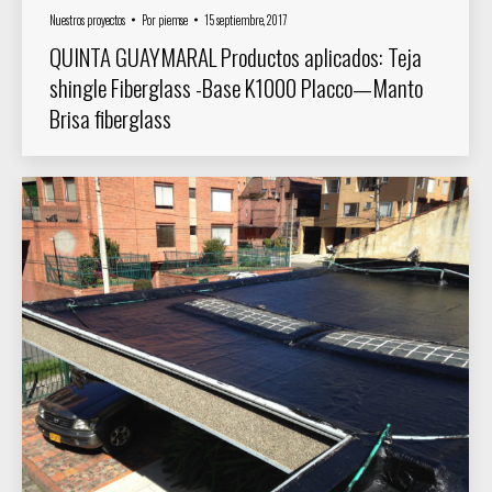
Nuestros proyectos
Por
piemse
15 septiembre, 2017
QUINTA GUAYMARAL Productos aplicados: Teja
shingle Fiberglass -Base K1000 Placco—Manto
Brisa fiberglass